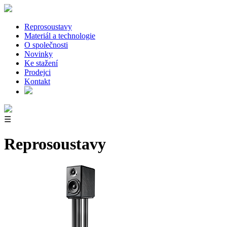
Reprosoustavy
Materiál a technologie
O společnosti
Novinky
Ke stažení
Prodejci
Kontakt
☰
Reprosoustavy