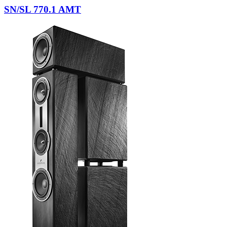
SN/SL 770.1 AMT